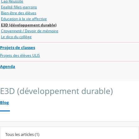
Cap Réussite
Egalité filles-garçons
Bien-être des élèves
Education à la vie affective
E3D (développement durable)
Citoyenneté / Devoir de mémoire
Le dico du collège
Projets de classes
Projets des élèves ULIS
Agenda
E3D (développement durable)
Blog
Tous les articles (1)