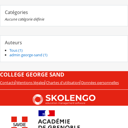
Catégories
Aucune catégorie définie
Auteurs
Tous (1)
admin george-sand (1)
COLLEGE GEORGE SAND
Contacts
Mentions légales
Chartes d'utilisation
Données personnelles