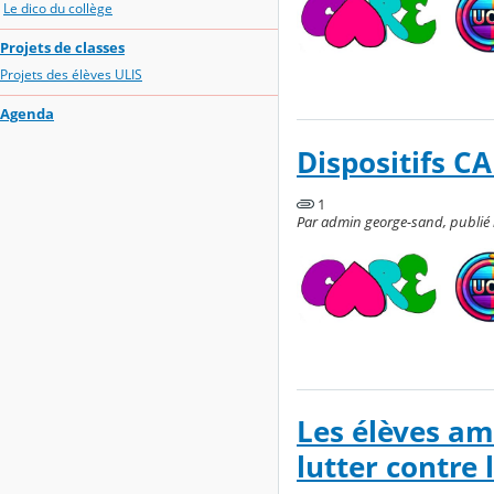
Le dico du collège
Projets de classes
Projets des élèves ULIS
Agenda
Dispositifs C
1
Par admin george-sand, publié l
Les élèves am
lutter contre