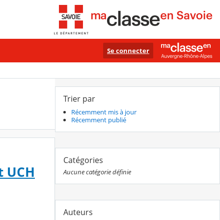
Se connecter
Trier par
Récemment mis à jour
Récemment publié
Catégories
et UCH
Aucune catégorie définie
Auteurs