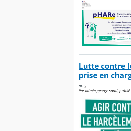
Lutte contre l
prise en char
2
Par admin george-sand, publié l