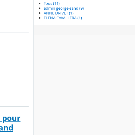
Tous (11)
admin george-sand (9)
ANNE DRIVET (1)
ELENA CAVALLERA (1)
f pour
Sand