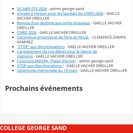
SICAMS ETE 2026
- admin george-sand
Voyage à Verdun pour les lauréats du CNRD 2026
- GAELLE
VACHER OREILLER
Remise d'un diplôme aux porte-drapeaux
- GAELLE VACHER
OREILLER
CNRD 2026
- GAELLE VACHER OREILLER
Céramique ancienne et de fibre en fibule
- CLEMENCE ZARATE
RAMIREZ
"STOP" aux discriminations
- GAELLE VACHER OREILLER
L'engagement de nos élèves pour le devoir de
mémoire
- GAELLE VACHER OREILLER
Concours AMOPA "Plaisir d'écrire"
- admin george-sand
STOP aux discriminations !
- GAELLE VACHER OREILLER
Cérémonie mémorielle du 19 mars
- GAELLE VACHER OREILLER
Prochains événements
COLLEGE GEORGE SAND