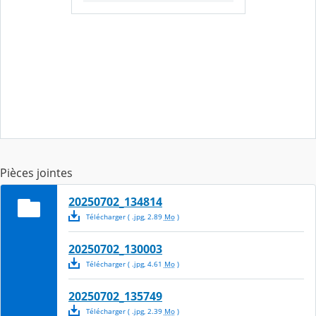
Pièces jointes
20250702_134814
Télécharger
( .
jpg
,
2.89
Mo
)
20250702_130003
Télécharger
( .
jpg
,
4.61
Mo
)
20250702_135749
Télécharger
( .
jpg
,
2.39
Mo
)