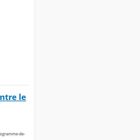
ntre le
programme-de-