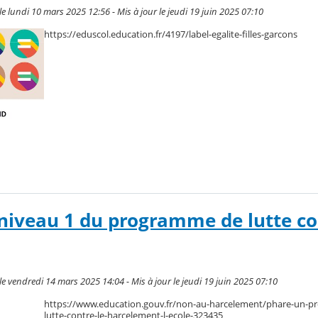
e lundi 10 mars 2025 12:56 - Mis à jour le jeudi 19 juin 2025 07:10
https://eduscol.education.fr/4197/label-egalite-filles-garcons
 niveau 1 du programme de lutte co
e vendredi 14 mars 2025 14:04 - Mis à jour le jeudi 19 juin 2025 07:10
https://www.education.gouv.fr/non-au-harcelement/phare-un-
lutte-contre-le-harcelement-l-ecole-323435