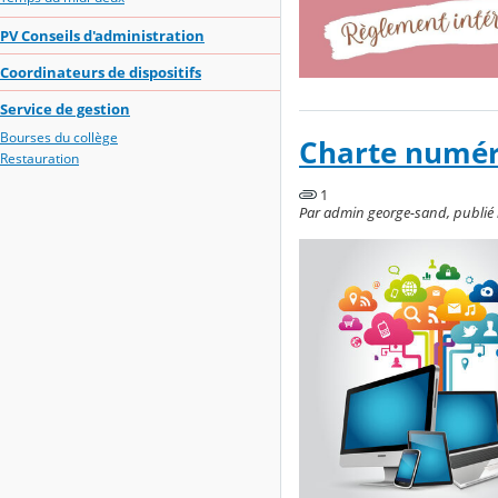
PV Conseils d'administration
Coordinateurs de dispositifs
Service de gestion
Bourses du collège
Charte numér
Restauration
1
Par admin george-sand, publié le 