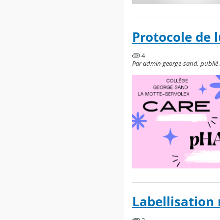
Protocole de 
4
Par admin george-sand, publié l
Labellisation 
2