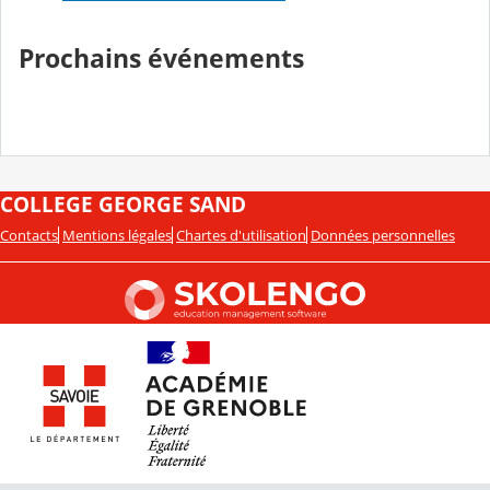
Prochains événements
COLLEGE GEORGE SAND
Contacts
Mentions légales
Chartes d'utilisation
Données personnelles