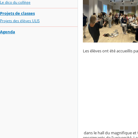
Le dico du collège
Projets de classes
Projets des élèves ULIS
Agenda
Les élèves ont été accueillis p
dans le hall du magnifique et t
enseignants de l'université. L