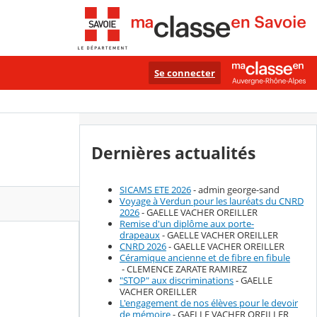
Se connecter
Dernières actualités
SICAMS ETE 2026
- admin george-sand
Voyage à Verdun pour les lauréats du CNRD
2026
- GAELLE VACHER OREILLER
Remise d'un diplôme aux porte-
drapeaux
- GAELLE VACHER OREILLER
CNRD 2026
- GAELLE VACHER OREILLER
Céramique ancienne et de fibre en fibule
- CLEMENCE ZARATE RAMIREZ
"STOP" aux discriminations
- GAELLE
VACHER OREILLER
L'engagement de nos élèves pour le devoir
de mémoire
- GAELLE VACHER OREILLER