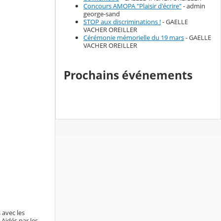
Concours AMOPA "Plaisir d'écrire"
- admin
george-sand
STOP aux discriminations !
- GAELLE
VACHER OREILLER
Cérémonie mémorielle du 19 mars
- GAELLE
VACHER OREILLER
Prochains événements
 avec les
 Aidés par les