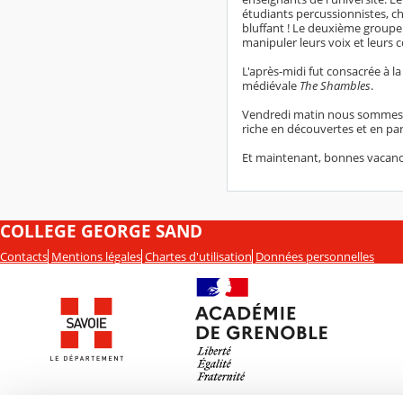
étudiants percussionnistes, ch
bluffant ! Le deuxième groupe
manipuler leurs voix et leurs 
L'après-midi fut consacrée à la
médiévale
The Shambles
.
Vendredi matin nous sommes pa
riche en découvertes et en pa
Et maintenant, bonnes vacance
COLLEGE GEORGE SAND
Contacts
Mentions légales
Chartes d'utilisation
Données personnelles