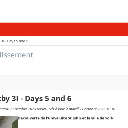
3I - Days 5 and 6
blissement
by 3I - Days 5 and 6
ardi 21 octobre 2025 09:48 - Mis à jour le mardi 21 octobre 2025 10:10
Découverte de l'université St John et la ville de York