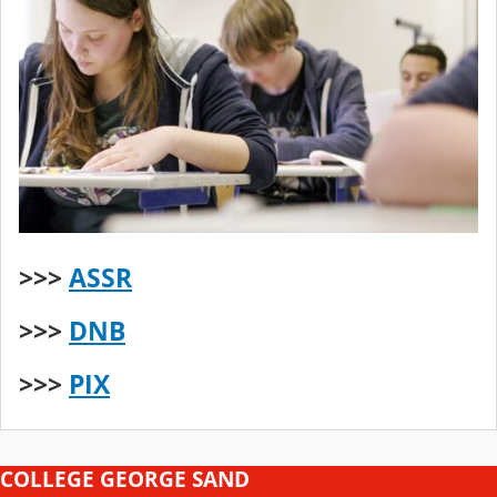
>>>
ASSR
>>>
DNB
>>>
PIX
COLLEGE GEORGE SAND